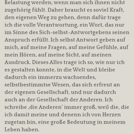
Belastung werden, wenn man sich ihnen nicht
zugehörig fühlt. Daher braucht es soviel Kraft,
den eigenen Weg zu gehen, denn dafür trage
ich die volle Verantwortung, ein Wort, das nur
im Sinne des Sich-selbst-Antwortgebens seinen
Anspruch erfüllt. Ich selbst Antwort geben auf
mich, auf meine Fragen, auf meine Gefühle, auf
mein Hören, auf meine Sicht, auf meinen
Ausdruck. Dieses Alles trage ich so, wie nur ich
es gestalten konnte, in die Welt und bleibe
dadurch ein immerzu wachsendes,
selbstbestimmtse Wesen, das sich erfreut an
der eigenen Gesellschaft, und nur dadurch
auch an der Gesellschaft der Anderen. Ich
schreibe ‚die Anderen‘ immer groß, weil die, die
ich damit meine und denenn ich von Herzen
zugetan bin, eine große Bedeutung in meinem
Leben haben.