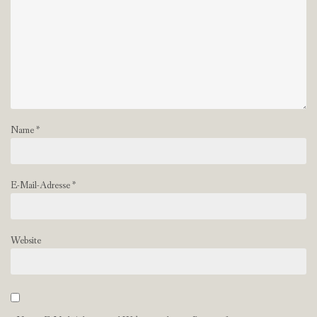
Name
*
E-Mail-Adresse
*
Website