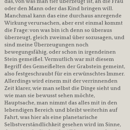
das, von was man tief überzeugt ist, an die Frau
oder den Mann oder das Kind bringen will.
Manchmal kann das eine durchaus anregende
Wirkung verursachen, aber erst einmal kommt
die Frage: von was bin ich denn so überaus
überzeugt, gleich zweimal über sozusagen, und
sind meine Überzeugungen noch
bewegungsfähig, oder schon in irgendeinen
Stein gemeißel. Vermutlich war mit diesem
Begriff des Gemeißelten der Grabstein gemeint,
also festgeschraubt für ein erwünschtes Immer.
Allerdings wird einem mit der verrinnenden
Zeit klarer, wie man selbst die Dinge sieht und
wie man sie bewusst sehen möchte,
Hauptsache, man nimmt das alles mit in den
lebendigen Bereich und bleibt weiterhin auf
Fahrt, was hier als eine planetarische
Selbstverständlichkeit gesehen wird im Sinne,