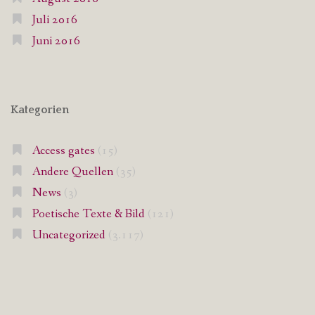
Juli 2016
Juni 2016
Kategorien
Access gates
(15)
Andere Quellen
(35)
News
(3)
Poetische Texte & Bild
(121)
Uncategorized
(3.117)