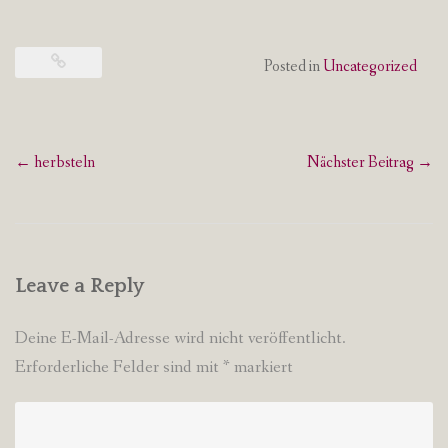
Posted in
Uncategorized
Post
←
herbsteln
Nächster Beitrag
→
navigation
Leave a Reply
Deine E-Mail-Adresse wird nicht veröffentlicht.
Erforderliche Felder sind mit
*
markiert