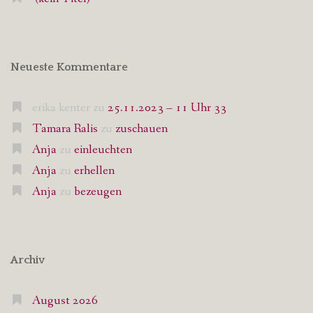
Neueste Kommentare
erika kenter
zu
25.11.2023 – 11 Uhr 33
Tamara Ralis
zu
zuschauen
Anja
zu
einleuchten
Anja
zu
erhellen
Anja
zu
bezeugen
Archiv
August 2026