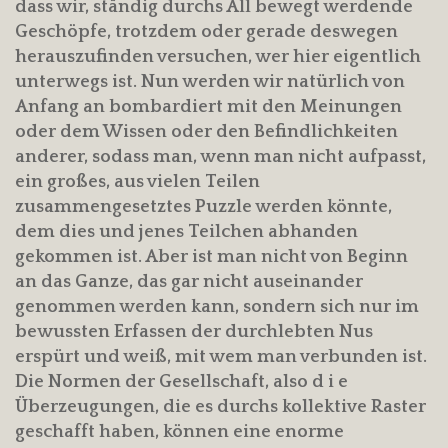
dass wir, ständig durchs All bewegt werdende
Geschöpfe, trotzdem oder gerade deswegen
herauszufinden versuchen, wer hier eigentlich
unterwegs ist. Nun werden wir natürlich von
Anfang an bombardiert mit den Meinungen
oder dem Wissen oder den Befindlichkeiten
anderer, sodass man, wenn man nicht aufpasst,
ein großes, aus vielen Teilen
zusammengesetztes Puzzle werden könnte,
dem dies und jenes Teilchen abhanden
gekommen ist. Aber ist man nicht von Beginn
an das Ganze, das gar nicht auseinander
genommen werden kann, sondern sich nur im
bewussten Erfassen der durchlebten Nus
erspürt und weiß, mit wem man verbunden ist.
Die Normen der Gesellschaft, also d i e
Überzeugungen, die es durchs kollektive Raster
geschafft haben, können eine enorme