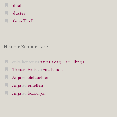
dual
düster
(kein Titel)
Neueste Kommentare
erika kenter
zu
25.11.2023 – 11 Uhr 33
Tamara Ralis
zu
zuschauen
Anja
zu
einleuchten
Anja
zu
erhellen
Anja
zu
bezeugen