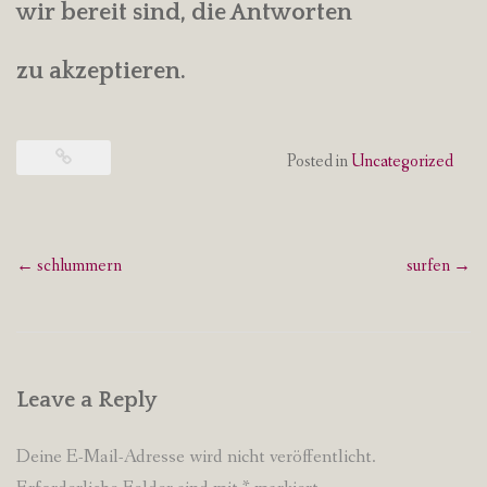
wir bereit sind, die Antworten
zu akzeptieren.
Posted in
Uncategorized
Post
←
schlummern
surfen
→
navigation
Leave a Reply
Deine E-Mail-Adresse wird nicht veröffentlicht.