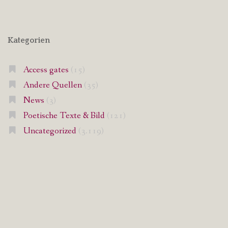
Kategorien
Access gates
(15)
Andere Quellen
(35)
News
(3)
Poetische Texte & Bild
(121)
Uncategorized
(3.119)