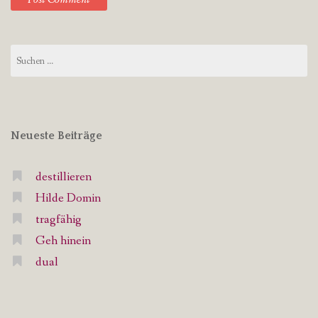
Suchen
nach:
Neueste Beiträge
destillieren
Hilde Domin
tragfähig
Geh hinein
dual