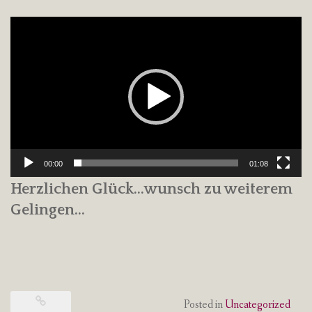
Video-
Player
00:00
01:08
Herzlichen Glück…wunsch zu weiterem
Gelingen…
Posted in
Uncategorized