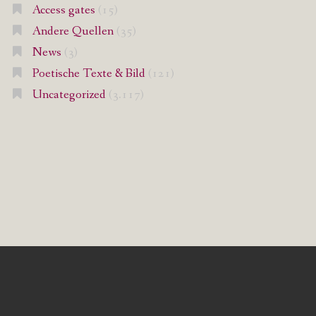
Access gates
(15)
Andere Quellen
(35)
News
(3)
Poetische Texte & Bild
(121)
Uncategorized
(3.117)