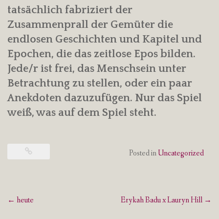
tatsächlich fabriziert der
Zusammenprall der Gemüter die
endlosen Geschichten und Kapitel und
Epochen, die das zeitlose Epos bilden.
Jede/r ist frei, das Menschsein unter
Betrachtung zu stellen, oder ein paar
Anekdoten dazuzufügen. Nur das Spiel
weiß, was auf dem Spiel steht.
Posted in
Uncategorized
Post
←
heute
Erykah Badu x Lauryn Hill
→
navigation