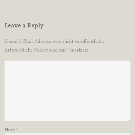
Leave a Reply
Deine E-Mail-Adresse wird nicht veröffentlicht.
Erforderliche Felder sind mit
*
markiert
Name
*