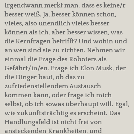
Irgendwann merkt man, dass es keine/r
besser weiß. Ja, besser können schon,
vieles, also unendlich vieles besser
können als ich, aber besser wissen, was
die Kernfragen betrifft? Und wohin und
an wen sind sie zu richten. Nehmen wir
einmal die Frage des Roboters als
Gefährt/in/en. Frage ich Elon Musk, der
die Dinger baut, ob das zu
zufriedenstellendem Austausch
kommen kann, oder frage ich mich
selbst, ob ich sowas überhaupt will. Egal,
wie zukunftsträchtig es erscheint. Das
Handlungsfeld ist nicht frei von
ansteckenden Krankheiten, und