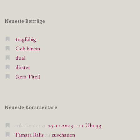
Neueste Beiträge
tragfähig
Geh hinein
dual
düster
(kein Titel)
Neueste Kommentare
erika kenter
zu
25.11.2023 – 11 Uhr 33
Tamara Ralis
zu
zuschauen