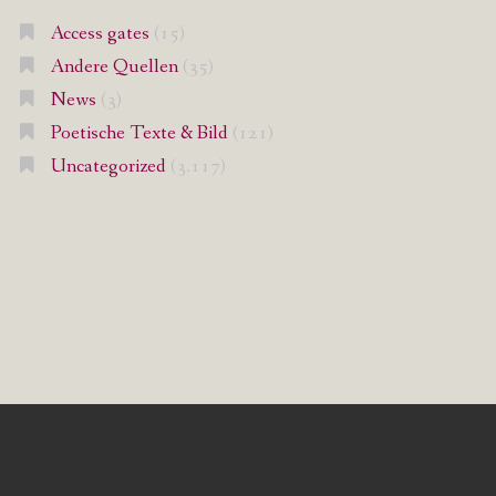
Access gates
(15)
Andere Quellen
(35)
News
(3)
Poetische Texte & Bild
(121)
Uncategorized
(3.117)