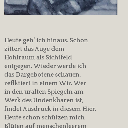
Heute geh‘ ich hinaus. Schon
zittert das Auge dem
Hohlraum als Sichtfeld
entgegen. Wieder werde ich
das Dargebotene schauen,
reflktiert in einem Wir. Wer
in den uralten Spiegeln am
Werk des Undenkbaren ist,
findet Ausdruck in diesem Hier.
Heute schon schützen mich
Blüten auf menschenleerem