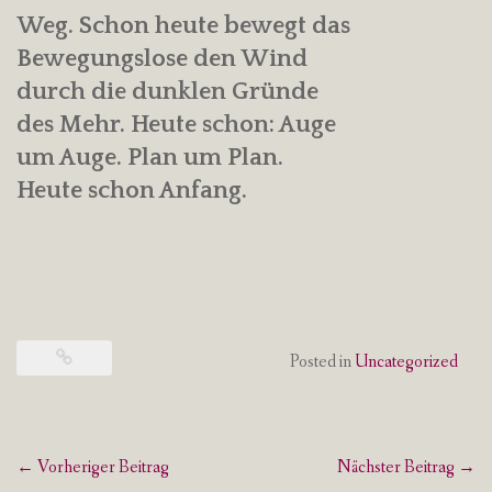
Weg. Schon heute bewegt das
Bewegungslose den Wind
durch die dunklen Gründe
des Mehr. Heute schon: Auge
um Auge. Plan um Plan.
Heute schon Anfang.
Posted in
Uncategorized
Post
←
Vorheriger Beitrag
Nächster Beitrag
→