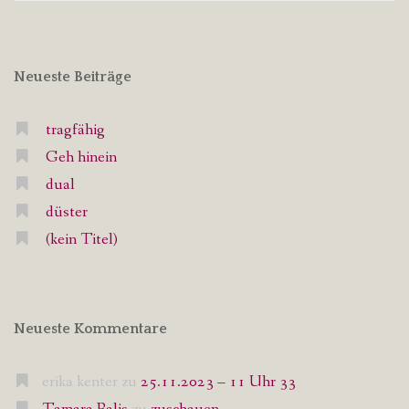
Neueste Beiträge
tragfähig
Geh hinein
dual
düster
(kein Titel)
Neueste Kommentare
erika kenter
zu
25.11.2023 – 11 Uhr 33