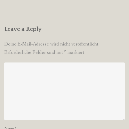
navigation
Leave a Reply
Deine E-Mail-Adresse wird nicht veröffentlicht.
Erforderliche Felder sind mit
*
markiert
Name
*