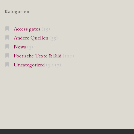
Kategorien
Access gates
(15)
Andere Quellen
(35)
News
(3)
Poetische Texte & Bild
(121)
Uncategorized
(3.117)