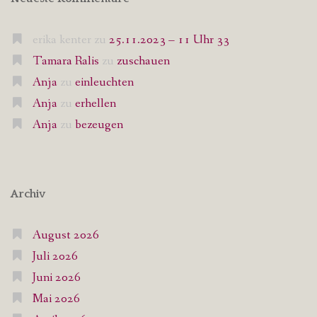
erika kenter
zu
25.11.2023 – 11 Uhr 33
Tamara Ralis
zu
zuschauen
Anja
zu
einleuchten
Anja
zu
erhellen
Anja
zu
bezeugen
Archiv
August 2026
Juli 2026
Juni 2026
Mai 2026