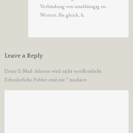
Verbindung von unabhängig en
Worten. Bis gleich, h.
Leave a Reply
Deine E-Mail-Adresse wird nicht veröffentlicht.
Erforderliche Felder sind mit
*
markiert