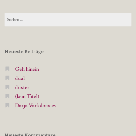
Suchen
nach:
Neueste Beiträge
Geh hinein
dual
düster
(kein Titel)
Darja Varfolomeev
Neueste Kommentare