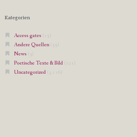
Kategorien
Access gates
(15)
Andere Quellen
(35)
News
(3)
Poetische Texte & Bild
(121)
Uncategorized
(3.116)