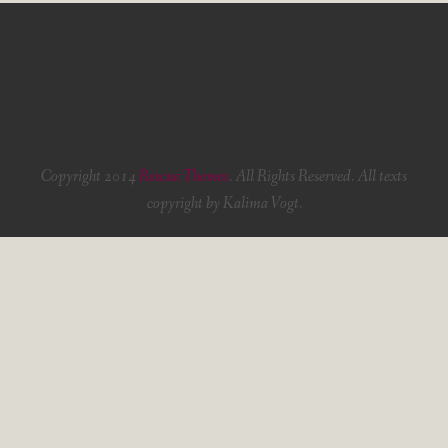
Copyright 2014
Rescue Themes
. All Rights Reserved. All texts
copyright by Kalima Vogt.