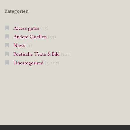
Kategorien
Access gates
(15)
Andere Quellen
(35)
News
(3)
Poetische Texte & Bild
(121)
Uncategorized
(3.117)