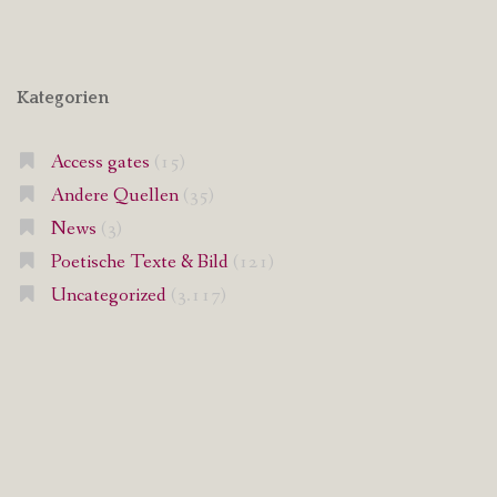
Kategorien
Access gates
(15)
Andere Quellen
(35)
News
(3)
Poetische Texte & Bild
(121)
Uncategorized
(3.117)