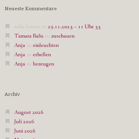
Neueste Kommentare
erika kenter
zu
25.11.2023 – 11 Uhr 33
Tamara Ralis
zu
zuschauen
Anja
zu
einleuchten
Anja
zu
erhellen
Anja
zu
bezeugen
Archiv
August 2026
Juli 2026
Juni 2026