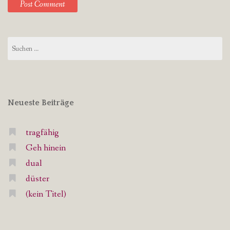
Suchen
nach:
Neueste Beiträge
tragfähig
Geh hinein
dual
düster
(kein Titel)