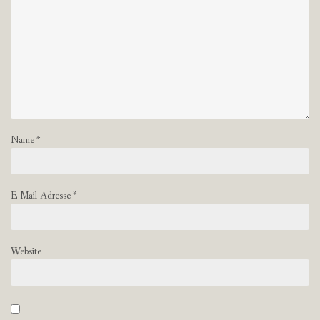
Name
*
E-Mail-Adresse
*
Website