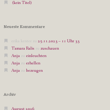
(kein Titel)
Neueste Kommentare
erika kenter
zu
25.11.2023 – 11 Uhr 33
Tamara Ralis
zu
zuschauen
Anja
zu
einleuchten
Anja
zu
erhellen
Anja
zu
bezeugen
Archiv
August 2026