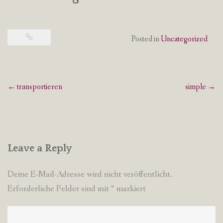
Posted in
Uncategorized
Post
←
transportieren
simple
→
navigation
Leave a Reply
Deine E-Mail-Adresse wird nicht veröffentlicht.
Erforderliche Felder sind mit
*
markiert