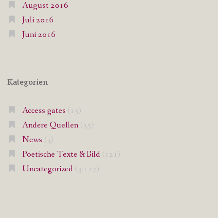
August 2016
Juli 2016
Juni 2016
Kategorien
Access gates
(15)
Andere Quellen
(35)
News
(3)
Poetische Texte & Bild
(121)
Uncategorized
(3.117)