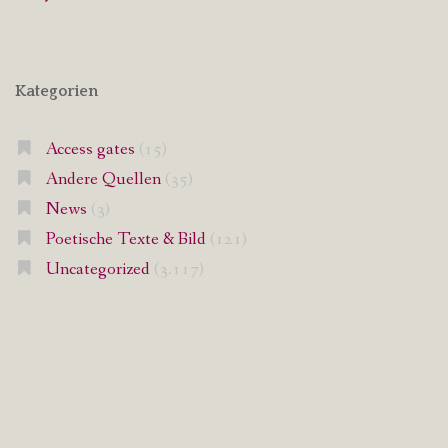
Kategorien
Access gates
(15)
Andere Quellen
(35)
News
(3)
Poetische Texte & Bild
(121)
Uncategorized
(3.117)