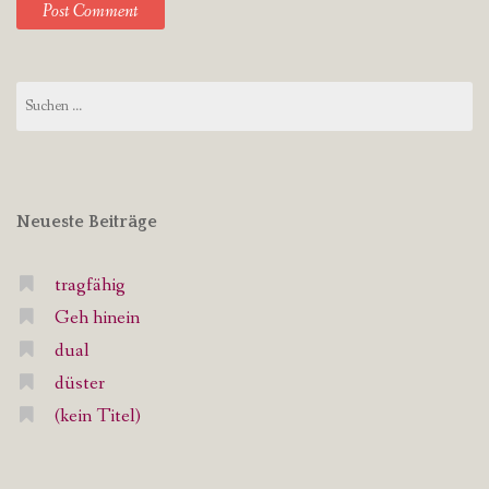
Suchen
nach:
Neueste Beiträge
tragfähig
Geh hinein
dual
düster
(kein Titel)