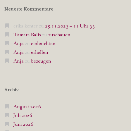
Neueste Kommentare
erika kenter
zu
25.11.2023 – 11 Uhr 33
Tamara Ralis
zu
zuschauen
Anja
zu
einleuchten
Anja
zu
erhellen
Anja
zu
bezeugen
Archiv
August 2026
Juli 2026
Juni 2026