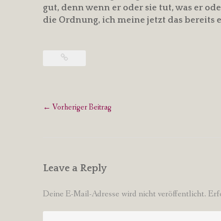
gut, denn wenn er oder sie tut, was er oder
die Ordnung, ich meine jetzt das bereits 
Post
←
Vorheriger Beitrag
navigation
Leave a Reply
Deine E-Mail-Adresse wird nicht veröffentlicht.
Erf