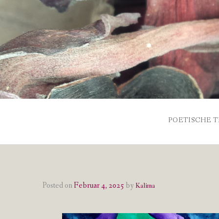
Skip
to
content
POETISCHE T
Posted on
Februar 4, 2025
by
Kalima