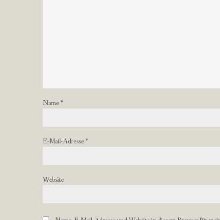
Name
*
E-Mail-Adresse
*
Website