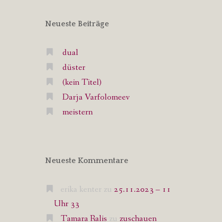
Neueste Beiträge
dual
düster
(kein Titel)
Darja Varfolomeev
meistern
Neueste Kommentare
erika kenter
zu
25.11.2023 – 11
Uhr 33
Tamara Ralis
zu
zuschauen