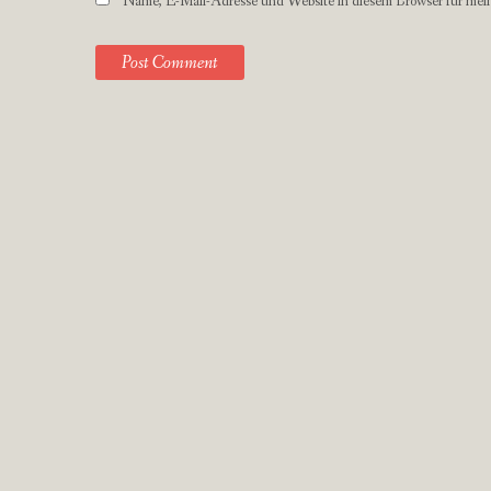
Name, E-Mail-Adresse und Website in diesem Browser für mei