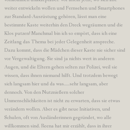
weiter entwickeln wollen und Fernsehen und Smartphones
zur Standard-Ausrüstung gehören, lässt man eine
bestimmte Kaste weiterhin den Dreck wegräumen und die
Klos putzen! Manchmal bin ich so empört, dass ich eine
Zeitlang das Thema bei jeder Gelegenheit anspreche.
Dazu kommt, dass die Mädchen dieser Kaste nie sicher sind
vor Vergewaltigung. Sie sind ja nichts wert in anderen
Augen, und die Eltern gehen selten zur Polizei, weil sie
wissen, dass ihnen niemand hilft. Und trotzdem bewegt
sich langsam hier und da was…..sehr langsam, aber
dennoch. Von den Nutznießern solcher
Unmenschlichkeiten ist nicht zu erwarten, dass sie etwas
verändern wollen. Aber es gibt neue Initiativen, und
Schulen, oft von Ausländerinnen gegründet, wo alle
willkommen sind. Reena hat mir erzählt, dass in ihrer