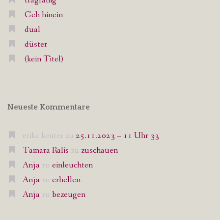
tragfähig
Geh hinein
dual
düster
(kein Titel)
Neueste Kommentare
erika kenter
zu
25.11.2023 – 11 Uhr 33
Tamara Ralis
zu
zuschauen
Anja
zu
einleuchten
Anja
zu
erhellen
Anja
zu
bezeugen