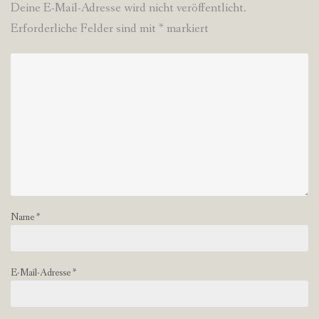
Deine E-Mail-Adresse wird nicht veröffentlicht.
Erforderliche Felder sind mit
*
markiert
Name
*
E-Mail-Adresse
*