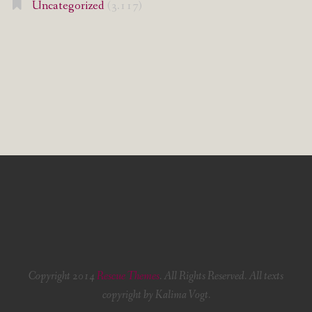
Uncategorized
(3.117)
Copyright 2014
Rescue Themes
. All Rights Reserved. All texts
copyright by Kalima Vogt.