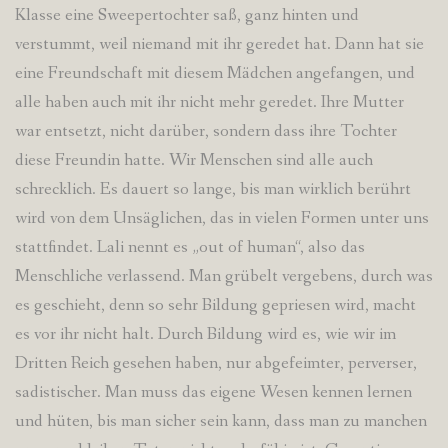
Klasse eine Sweepertochter saß, ganz hinten und
verstummt, weil niemand mit ihr geredet hat. Dann hat sie
eine Freundschaft mit diesem Mädchen angefangen, und
alle haben auch mit ihr nicht mehr geredet. Ihre Mutter
war entsetzt, nicht darüber, sondern dass ihre Tochter
diese Freundin hatte. Wir Menschen sind alle auch
schrecklich. Es dauert so lange, bis man wirklich berührt
wird von dem Unsäglichen, das in vielen Formen unter uns
stattfindet. Lali nennt es „out of human“, also das
Menschliche verlassend. Man grübelt vergebens, durch was
es geschieht, denn so sehr Bildung gepriesen wird, macht
es vor ihr nicht halt. Durch Bildung wird es, wie wir im
Dritten Reich gesehen haben, nur abgefeimter, perverser,
sadistischer. Man muss das eigene Wesen kennen lernen
und hüten, bis man sicher sein kann, dass man zu manchen