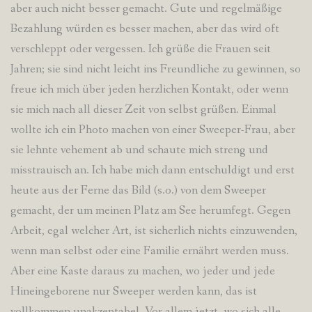
aber auch nicht besser gemacht. Gute und regelmäßige
Bezahlung würden es besser machen, aber das wird oft
verschleppt oder vergessen. Ich grüße die Frauen seit
Jahren; sie sind nicht leicht ins Freundliche zu gewinnen, so
freue ich mich über jeden herzlichen Kontakt, oder wenn
sie mich nach all dieser Zeit von selbst grüßen. Einmal
wollte ich ein Photo machen von einer Sweeper-Frau, aber
sie lehnte vehement ab und schaute mich streng und
misstrauisch an. Ich habe mich dann entschuldigt und erst
heute aus der Ferne das Bild (s.o.) von dem Sweeper
gemacht, der um meinen Platz am See herumfegt. Gegen
Arbeit, egal welcher Art, ist sicherlich nichts einzuwenden,
wenn man selbst oder eine Familie ernährt werden muss.
Aber eine Kaste daraus zu machen, wo jeder und jede
Hineingeborene nur Sweeper werden kann, das ist
vollkommen unakzeptabel. Vor allem jetzt, wo sich alle