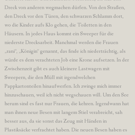
Dreck von anderen wegmachen dürfen. Von den Straßen,
den Dreck vor den Türen, den schwarzen Schlamm dort,
wo die Kinder aufs Klo gehen, die Toiletten in den
Häusern. In jedes Haus kommt ein Sweeper für die
niederste Drecksarbeit. Manchmal werden die Frauen
„rani“, „Königin“ genannt, das finde ich niederträchtig, als
würde es dem verachteten Job eine Krone aufsetzen. In der
Zwischenzeit gibt es auch kleinere Lastwagen mit
Sweepern, die den Müll mit irgendwelchen
Pappkartonteilen hinaufwerfen. Ich zwinge mich immer
hinzuschauen, weil ich nicht wegschauen will. Um den See
herum sind es fast nur Frauen, die kehren. Irgendwann hat
man ihnen neue Besen mit langem Stiel verabreicht, sah
besser aus, da sie sonst das Zeug mit Händen in
Plastiksäcke verfrachtet haben. Die neuen Besen haben es