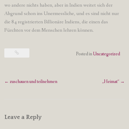
wo andere nichts haben, aber in Indien weitet sich der
Abgrund schon ins Unermessliche, und es sind nicht nur
die 84 registrierten Billionäre Indiens, die einen das
Fürchten vor dem Menschen lehren können.
Posted in
Uncategorized
Post
←
zuschauen und teilnehmen
„Heimat“
→
navigation
Leave a Reply