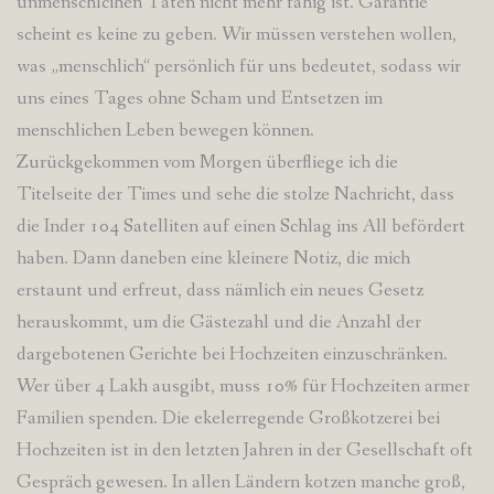
unmenschlcihen Taten nicht mehr fähig ist. Garantie
scheint es keine zu geben. Wir müssen verstehen wollen,
was „menschlich“ persönlich für uns bedeutet, sodass wir
uns eines Tages ohne Scham und Entsetzen im
menschlichen Leben bewegen können.
Zurückgekommen vom Morgen überfliege ich die
Titelseite der Times und sehe die stolze Nachricht, dass
die Inder 104 Satelliten auf einen Schlag ins All befördert
haben. Dann daneben eine kleinere Notiz, die mich
erstaunt und erfreut, dass nämlich ein neues Gesetz
herauskommt, um die Gästezahl und die Anzahl der
dargebotenen Gerichte bei Hochzeiten einzuschränken.
Wer über 4 Lakh ausgibt, muss 10% für Hochzeiten armer
Familien spenden. Die ekelerregende Großkotzerei bei
Hochzeiten ist in den letzten Jahren in der Gesellschaft oft
Gespräch gewesen. In allen Ländern kotzen manche groß,