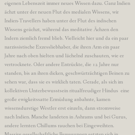
eigenen Lebenszeit immer neues Wissen dazu. Ganz Indien
ächzt unter der neuen Flut des medialen Wissens, wir
Indien-Travellers haben unter der Flut des indischen
Wissens geächzt, während das meditative Ächzen den
Indern ziemlich fremd blieb. Vielleicht hier und da ein paar
narzissistische Exzessliebhaber, die ihren Arm ein paar
Jahre nach oben hielten und lächelnd zuschauten, wie er
vertrocknete. Oder andere Entrückte, die 12 Jahre nur
standen, bis an ihren dicken, geschwürträchtigen Beinen zu
sehen war, dass sie es wirklich taten. Gerade, als sich im
kollektiven Unterbewusstsein ritualfreudiger Hindus eine
große ewigkeitssatte Ermüdung anbahnte, kamen
wissensdurstige Westler erst einzeln, dann stromweise
nach Indien. Manche landeten in Ashrams und bei Gurus,
andere lernten Chillums rauchen bei Eingeweihten.
Massive gesellschaftliche Bewegungen setzten sich in