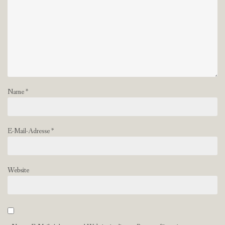
Name
*
E-Mail-Adresse
*
Website