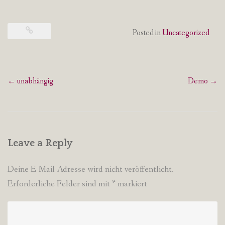
Posted in
Uncategorized
Post
←
unabhängig
Demo
→
navigation
Leave a Reply
Deine E-Mail-Adresse wird nicht veröffentlicht.
Erforderliche Felder sind mit
*
markiert