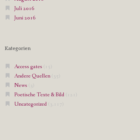
Juli 2016
Juni 2016
Kategorien
Access gates
(15)
Andere Quellen
(35)
News
(3)
Poetische Texte & Bild
(121)
Uncategorized
(3.117)