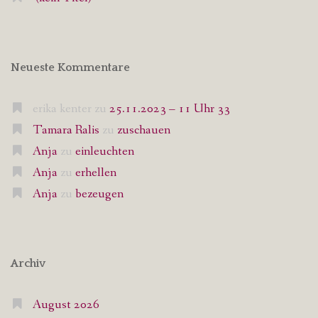
Neueste Kommentare
erika kenter
zu
25.11.2023 – 11 Uhr 33
Tamara Ralis
zu
zuschauen
Anja
zu
einleuchten
Anja
zu
erhellen
Anja
zu
bezeugen
Archiv
August 2026