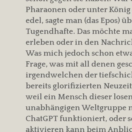
Pharaonen oder unter König 
edel, sagte man (das Epos) üb
Tugendhafte. Das möchte ma
erleben oder in den Nachric
Was mich jedoch schon etwas
Frage, was mit all denen ges
irgendwelchen der tiefschich
bereits glorifizierten Neuze
weil ein Mensch dieser los
unabhängigen Weltgruppe ni
ChatGPT funktioniert, oder s
aktivieren kann beim Anblic