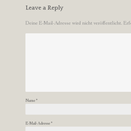
Leave a Reply
Deine E-Mail-Adresse wird nicht veröffentlicht.
Erf
Name
*
E-Mail-Adresse
*