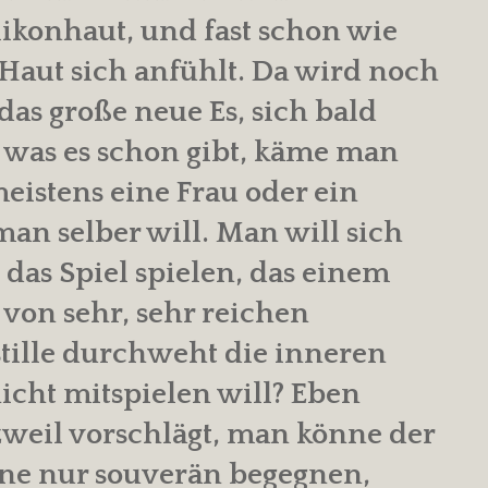
likonhaut, und fast schon wie
e Haut sich anfühlt. Da wird noch
 das große neue Es, sich bald
 was es schon gibt, käme man
meistens eine Frau oder ein
man selber will. Man will sich
 das Spiel spielen, das einem
 von sehr, sehr reichen
tille durchweht die inneren
cht mitspielen will? Eben
zweil vorschlägt, man könne der
rne nur souverän begegnen,