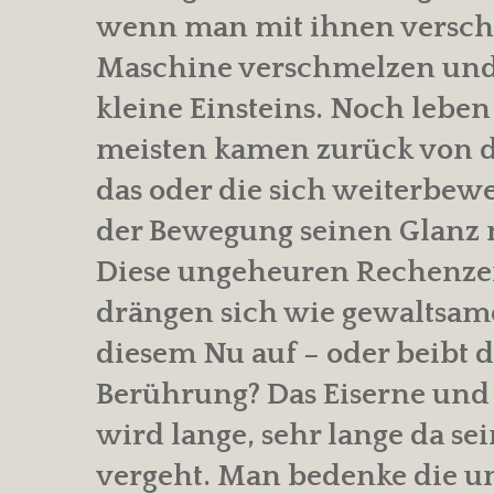
wenn man mit ihnen verschmi
Maschine verschmelzen und 
kleine Einsteins. Noch leben
meisten kamen zurück von d
das oder die sich weiterbewe
der Bewegung seinen Glanz n
Diese ungeheuren Rechenzent
drängen sich wie gewaltsam
diesem Nu auf – oder beibt d
Berührung? Das Eiserne und
wird lange, sehr lange da sei
vergeht. Man bedenke die un