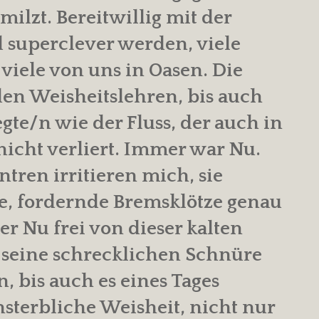
lzt. Bereitwillig mit der
superclever werden, viele
 viele von uns in Oasen. Die
en Weisheitslehren, bis auch
gte/n wie der Fluss, der auch in
icht verliert. Immer war Nu.
ren irritieren mich, sie
e, fordernde Bremsklötze genau
er Nu frei von dieser kalten
 seine schrecklichen Schnüre
n, bis auch es eines Tages
sterbliche Weisheit, nicht nur