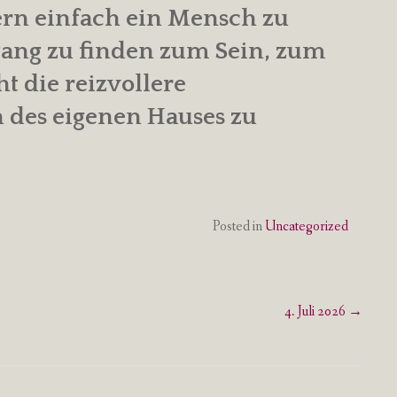
ern einfach ein Mensch zu
ang zu finden zum Sein, zum
cht die reizvollere
n des eigenen Hauses zu
Posted in
Uncategorized
4. Juli 2026
→