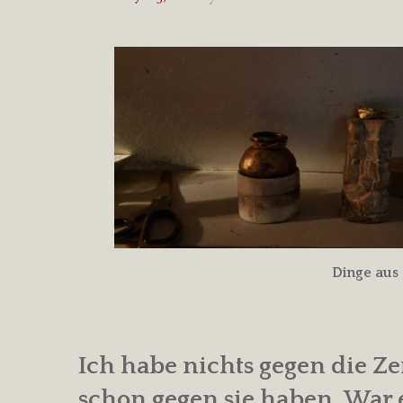
Dinge aus
Ich habe nichts gegen die Zeit
schon gegen sie haben. War e