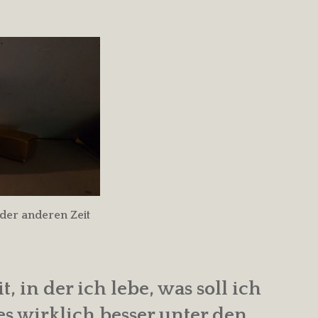
 der anderen Zeit
, in der ich lebe, was soll ich
s wirklich besser unter den