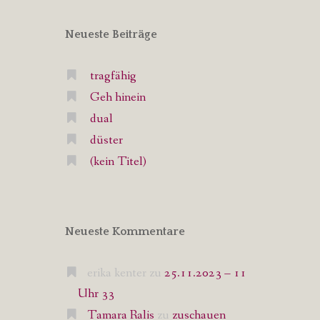
Neueste Beiträge
tragfähig
Geh hinein
dual
düster
(kein Titel)
Neueste Kommentare
erika kenter
zu
25.11.2023 – 11
Uhr 33
Tamara Ralis
zu
zuschauen