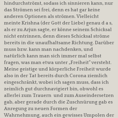
hindurchströmt, sodass ich sinnieren kann, nur
das Strömen sei frei, denn es hat gar keine
anderen Optionen als strömen. Vielleicht
meinte Krishna (der Gott der Liebe) genau d a s,
als er zu Arjun sagte, er könne seinem Schicksal
nicht entrinnen, denn dieses Schicksal ströme
bereits in die unaufhaltsame Richtung. Darüber
muss bzw. kann man nachdenken, und
natürlich kann man sich immer mal selbst
fragen, was man etwa unter „Freiheit“ versteht.
Meine geistige und körperliche Freiheit wurde
also in der Tat bereits durch Corona ziemlich
eingeschränkt, wobei ich sagen muss, dass ich
zeimlich gut durchnavigiert bin, obwohl es
allerlei zum Trauern und zum Auseindersetzen
gab, aber gerade durch die Zuschnürung gab es
Anregung zu neuen Formen der
Wahrnehmung, auch ein gewisses Umpolen der