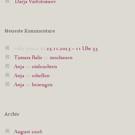
Darja Varfolomeev
Neueste Kommentare
erika kenter
zu
25.11.2023 – 11 Uhr 33
Tamara Ralis
zu
zuschauen
Anja
zu
einleuchten
Anja
zu
erhellen
Anja
zu
bezeugen
Archiv
August 2026