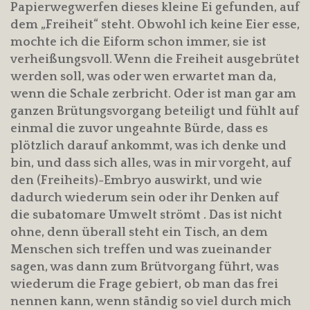
Papierwegwerfen dieses kleine Ei gefunden, auf
dem „Freiheit“ steht. Obwohl ich keine Eier esse,
mochte ich die Eiform schon immer, sie ist
verheißungsvoll. Wenn die Freiheit ausgebrütet
werden soll, was oder wen erwartet man da,
wenn die Schale zerbricht. Oder ist man gar am
ganzen Brütungsvorgang beteiligt und fühlt auf
einmal die zuvor ungeahnte Bürde, dass es
plötzlich darauf ankommt, was ich denke und
bin, und dass sich alles, was in mir vorgeht, auf
den (Freiheits)-Embryo auswirkt, und wie
dadurch wiederum sein oder ihr Denken auf
die subatomare Umwelt strömt . Das ist nicht
ohne, denn überall steht ein Tisch, an dem
Menschen sich treffen und was zueinander
sagen, was dann zum Brütvorgang führt, was
wiederum die Frage gebiert, ob man das frei
nennen kann, wenn ständig so viel durch mich