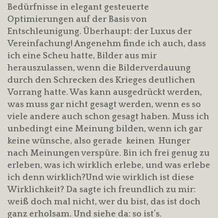
Bedürfnisse in elegant gesteuerte
Optimierungen auf der Basis von
Entschleunigung. Überhaupt: der Luxus der
Vereinfachung! Angenehm finde ich auch, dass
ich eine Scheu hatte, Bilder aus mir
herauszulassen, wenn die Bilderverdauung
durch den Schrecken des Krieges deutlichen
Vorrang hatte. Was kann ausgedrückt werden,
was muss gar nicht gesagt werden, wenn es so
viele andere auch schon gesagt haben. Muss ich
unbedingt eine Meinung bilden, wenn ich gar
keine wünsche, also gerade keinen Hunger
nach Meinungen verspüre. Bin ich frei genug zu
erleben, was ich wirklich erlebe, und was erlebe
ich denn wirklich?Und wie wirklich ist diese
Wirklichkeit? Da sagte ich freundlich zu mir:
weiß doch mal nicht, wer du bist, das ist doch
ganz erholsam. Und siehe da: so ist’s.