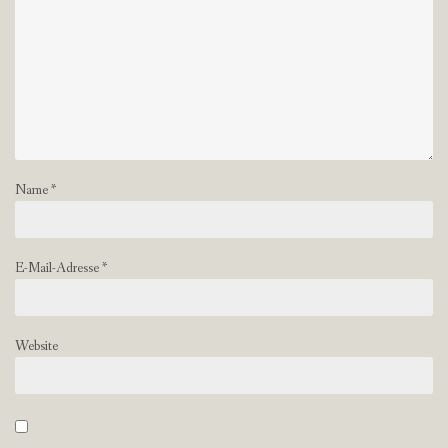
Name
*
E-Mail-Adresse
*
Website