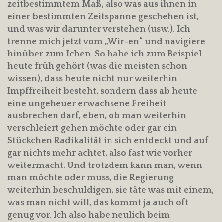
zeitbestimmtem Maß, also was aus ihnen in
einer bestimmten Zeitspanne geschehen ist,
und was wir darunter verstehen (usw.). Ich
trenne mich jetzt vom „Wir-en“ und navigiere
hinüber zum Ichen. So habe ich zum Beispiel
heute früh gehört (was die meisten schon
wissen), dass heute nicht nur weiterhin
Impffreiheit besteht, sondern dass ab heute
eine ungeheuer erwachsene Freiheit
ausbrechen darf, eben, ob man weiterhin
verschleiert gehen möchte oder gar ein
Stückchen Radikalität in sich entdeckt und auf
gar nichts mehr achtet, also fast wie vorher
weitermacht. Und trotzdem kann man, wenn
man möchte oder muss, die Regierung
weiterhin beschuldigen, sie täte was mit einem,
was man nicht will, das kommt ja auch oft
genug vor. Ich also habe neulich beim