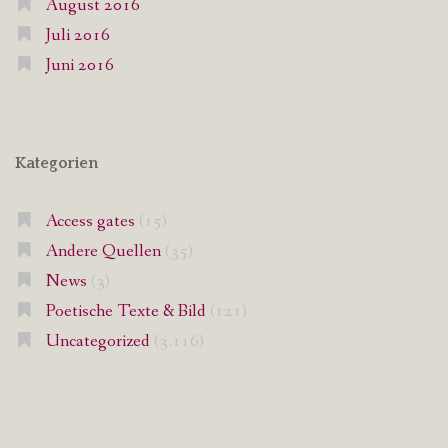
August 2016
Juli 2016
Juni 2016
Kategorien
Access gates
(15)
Andere Quellen
(35)
News
(3)
Poetische Texte & Bild
(121)
Uncategorized
(3.116)