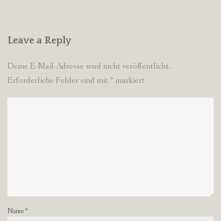
Leave a Reply
Deine E-Mail-Adresse wird nicht veröffentlicht.
Erforderliche Felder sind mit
*
markiert
Name
*