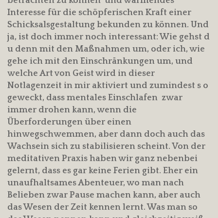
betrachten zu können und wärmendes
Interesse für die schöpferischen Kraft einer
Schicksalsgestaltung bekunden zu können. Und
ja, ist doch immer noch interessant: Wie gehst d
u denn mit den Maßnahmen um, oder ich, wie
gehe ich mit den Einschränkungen um, und
welche Art von Geist wird in dieser
Notlagenzeit in mir aktiviert und zumindest s o
geweckt, dass mentales Einschlafen zwar
immer drohen kann, wenn die
Überforderungen über einen
hinwegschwemmen, aber dann doch auch das
Wachsein sich zu stabilisieren scheint. Von der
meditativen Praxis haben wir ganz nebenbei
gelernt, dass es gar keine Ferien gibt. Eher ein
unaufhaltsames Abenteuer, wo man nach
Belieben zwar Pause machen kann, aber auch
das Wesen der Zeit kennen lernt. Was man so