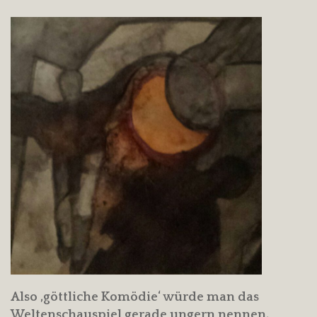
Also ‚göttliche Komödie‘ würde man das
Weltenschauspiel gerade ungern nennen,