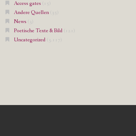
Access gates
(15)
Andere Quellen
(35)
News
(3)
Poetische Texte & Bild
(121)
Uncategorized
(3.117)