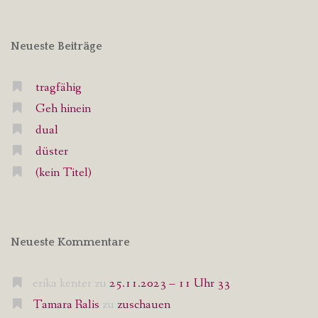
Neueste Beiträge
tragfähig
Geh hinein
dual
düster
(kein Titel)
Neueste Kommentare
erika kenter
zu
25.11.2023 – 11 Uhr 33
Tamara Ralis
zu
zuschauen