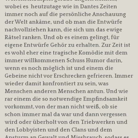
wobei es heutzutage wie in Dantes Zeiten
immer noch auf die persönliche Anschauung
der Welt ankäme, und ob man die Entwürfe
nachvollziehen kann, die sich um das ewige
Rätsel ranken. Und ob es einem gelingt, für
eigene Entwürfe Gehör zu erhalten. Zur Zeit ist
es wohl eher eine tragische Komödie mit dem
immer willkommenen Schuss Humor darin,
wenn es noch möglich ist und einem die
Gebeine nicht vor Erschrecken gefrieren. Immer
wieder damit konfrontiert zu sein, was
Menschen anderen Menschen antun. Und wie
rar einem die so notwendige Empfindsamkeit
vorkommt, von der man nicht weiß, ob sie
schon immer mal da war und dann vergessen
wird oder überholt von den Triebwerken und
den Lobbyisten und den Clans und dem
Ansturm an Gewalt und Missbrauch, sodass es