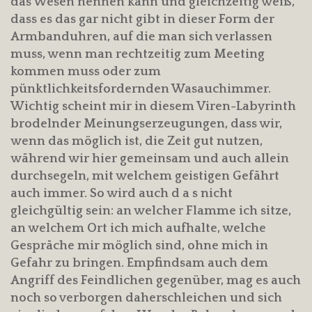
das Wesen nennen kann und gleichzeitig weiß,
dass es das gar nicht gibt in dieser Form der
Armbanduhren, auf die man sich verlassen
muss, wenn man rechtzeitig zum Meeting
kommen muss oder zum
pünktlichkeitsfordernden Wasauchimmer.
Wichtig scheint mir in diesem Viren-Labyrinth
brodelnder Meinungserzeugungen, dass wir,
wenn das möglich ist, die Zeit gut nutzen,
während wir hier gemeinsam und auch allein
durchsegeln, mit welchem geistigen Gefährt
auch immer. So wird auch d a s nicht
gleichgültig sein: an welcher Flamme ich sitze,
an welchem Ort ich mich aufhalte, welche
Gespräche mir möglich sind, ohne mich in
Gefahr zu bringen. Empfindsam auch dem
Angriff des Feindlichen gegenüber, mag es auch
noch so verborgen daherschleichen und sich