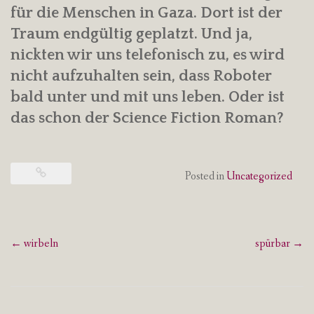
für die Menschen in Gaza. Dort ist der
Traum endgültig geplatzt. Und ja,
nickten wir uns telefonisch zu, es wird
nicht aufzuhalten sein, dass Roboter
bald unter und mit uns leben. Oder ist
das schon der Science Fiction Roman?
Posted in
Uncategorized
Post
←
wirbeln
spürbar
→
navigation