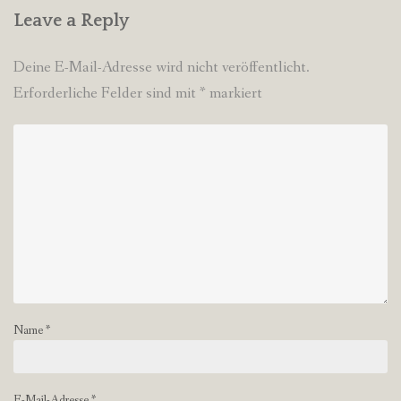
Leave a Reply
Deine E-Mail-Adresse wird nicht veröffentlicht.
Erforderliche Felder sind mit
*
markiert
Name
*
E-Mail-Adresse
*