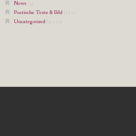
News
(3)
Poetische Texte & Bild
(121)
Uncategorized
(3.117)