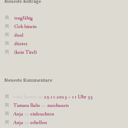
Neueste Beiträge
tragfähig
Geh hinein
dual
düster
(kein Titel)
Neueste Kommentare
erika kenter
zu
25.11.2023 – 11 Uhr 33
Tamara Ralis
zu
zuschauen
Anja
zu
einleuchten
Anja
zu
erhellen