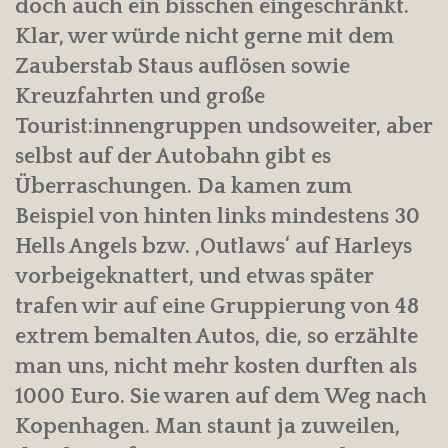
doch auch ein bisschen eingeschränkt.
Klar, wer würde nicht gerne mit dem
Zauberstab Staus auflösen sowie
Kreuzfahrten und große
Tourist:innengruppen undsoweiter, aber
selbst auf der Autobahn gibt es
Überraschungen. Da kamen zum
Beispiel von hinten links mindestens 30
Hells Angels bzw. ‚Outlaws‘ auf Harleys
vorbeigeknattert, und etwas später
trafen wir auf eine Gruppierung von 48
extrem bemalten Autos, die, so erzählte
man uns, nicht mehr kosten durften als
1000 Euro. Sie waren auf dem Weg nach
Kopenhagen. Man staunt ja zuweilen,