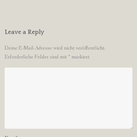
navigation
Leave a Reply
Deine E-Mail-Adresse wird nicht veröffentlicht.
Erforderliche Felder sind mit
*
markiert