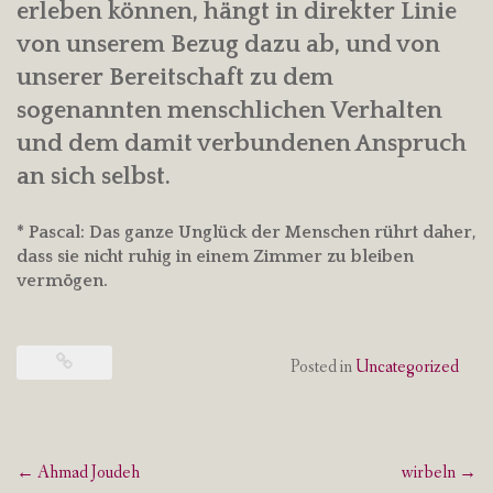
erleben können, hängt in direkter Linie
von unserem Bezug dazu ab, und von
unserer Bereitschaft zu dem
sogenannten menschlichen Verhalten
und dem damit verbundenen Anspruch
an sich selbst.
* Pascal: Das ganze Unglück der Menschen rührt daher,
dass sie nicht ruhig in einem Zimmer zu bleiben
vermögen.
Posted in
Uncategorized
Post
←
Ahmad Joudeh
wirbeln
→