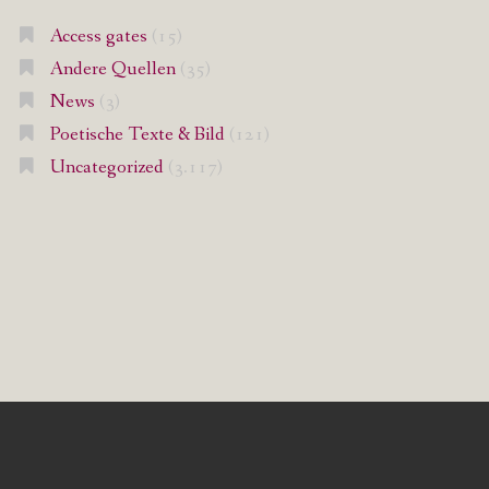
Access gates
(15)
Andere Quellen
(35)
News
(3)
Poetische Texte & Bild
(121)
Uncategorized
(3.117)