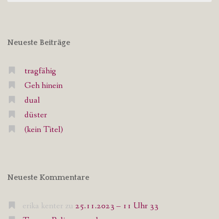
Neueste Beiträge
tragfähig
Geh hinein
dual
düster
(kein Titel)
Neueste Kommentare
erika kenter
zu
25.11.2023 – 11 Uhr 33