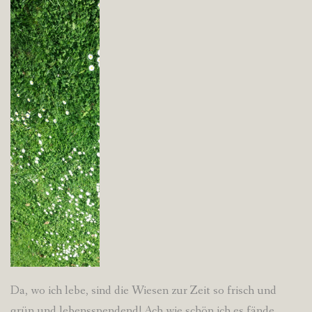
Da, wo ich lebe, sind die Wiesen zur Zeit so frisch und
grün und lebensspendend! Ach wie schön ich es fände,