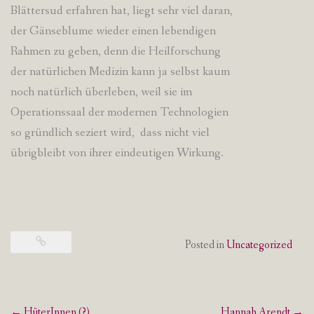
Blättersud erfahren hat, liegt sehr viel daran,
der Gänseblume wieder einen lebendigen
Rahmen zu geben, denn die Heilforschung
der natürlichen Medizin kann ja selbst kaum
noch natürlich überleben, weil sie im
Operationssaal der modernen Technologien
so gründlich seziert wird, dass nicht viel
übrigbleibt von ihrer eindeutigen Wirkung.
Posted in
Uncategorized
Post
←
HüterInnen (?)
Hannah Arendt
→