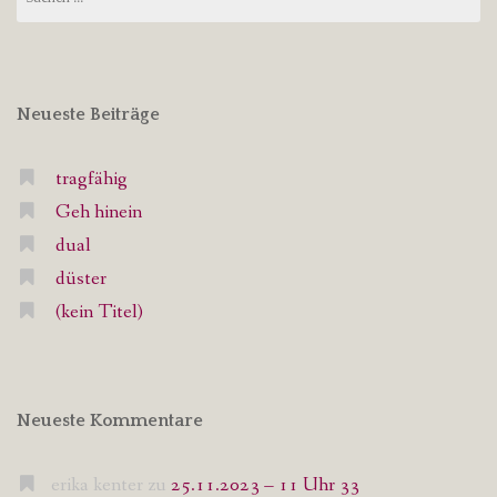
nach:
Neueste Beiträge
tragfähig
Geh hinein
dual
düster
(kein Titel)
Neueste Kommentare
erika kenter
zu
25.11.2023 – 11 Uhr 33