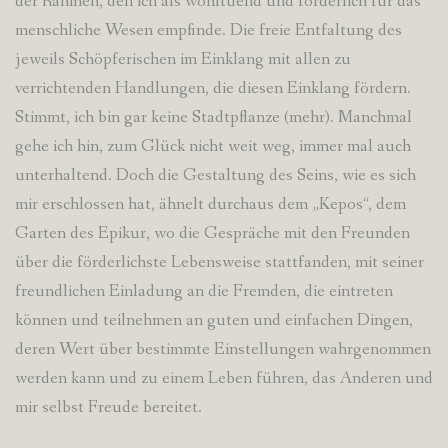
der Rahmen, den ich als wohltuend und förderlich für das
menschliche Wesen empfinde. Die freie Entfaltung des
jeweils Schöpferischen im Einklang mit allen zu
verrichtenden Handlungen, die diesen Einklang fördern.
Stimmt, ich bin gar keine Stadtpflanze (mehr). Manchmal
gehe ich hin, zum Glück nicht weit weg, immer mal auch
unterhaltend. Doch die Gestaltung des Seins, wie es sich
mir erschlossen hat, ähnelt durchaus dem „Kepos“, dem
Garten des Epikur, wo die Gespräche mit den Freunden
über die förderlichste Lebensweise stattfanden, mit seiner
freundlichen Einladung an die Fremden, die eintreten
können und teilnehmen an guten und einfachen Dingen,
deren Wert über bestimmte Einstellungen wahrgenommen
werden kann und zu einem Leben führen, das Anderen und
mir selbst Freude bereitet.