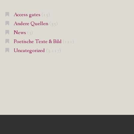
Access gates
(15)
Andere Quellen
(35)
News
(3)
Poetische Texte & Bild
(121)
Uncategorized
(3.117)