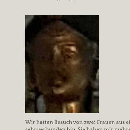
Wir hatten Besuch von zwei Frauen aus e
sehr verbunden bin. Sie haben mir mehre