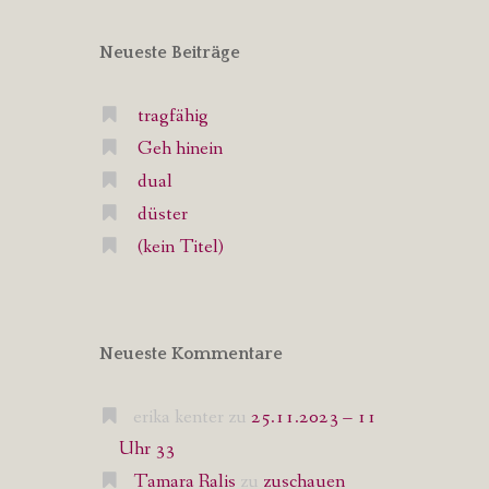
Neueste Beiträge
tragfähig
Geh hinein
dual
düster
(kein Titel)
Neueste Kommentare
erika kenter
zu
25.11.2023 – 11
Uhr 33
Tamara Ralis
zu
zuschauen