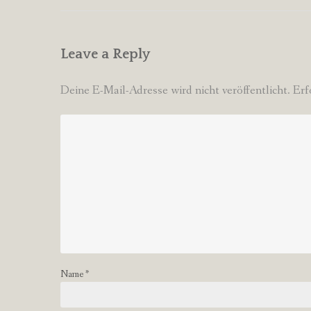
Leave a Reply
Deine E-Mail-Adresse wird nicht veröffentlicht.
Erf
Name
*