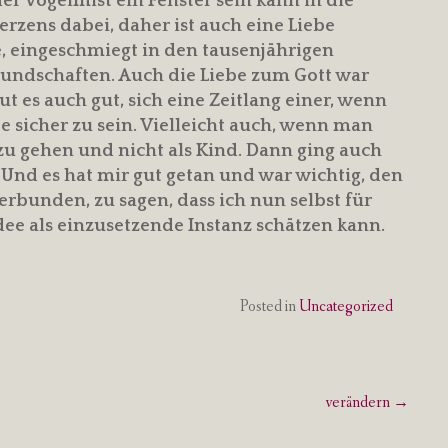
er Vogelmist ein Fenster sein kann in die
erzens dabei, daher ist auch eine Liebe
e, eingeschmiegt in den tausenjährigen
undschaften. Auch die Liebe zum Gott war
ut es auch gut, sich eine Zeitlang einer, wenn
 sicher zu sein. Vielleicht auch, wenn man
 zu gehen und nicht als Kind. Dann ging auch
 Und es hat mir gut getan und war wichtig, den
erbunden, zu sagen, dass ich nun selbst für
dee als einzusetzende Instanz schätzen kann.
Posted in
Uncategorized
verändern
→