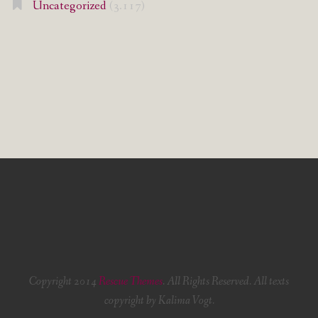
Uncategorized
(3.117)
Copyright 2014
Rescue Themes
. All Rights Reserved. All texts
copyright by Kalima Vogt.