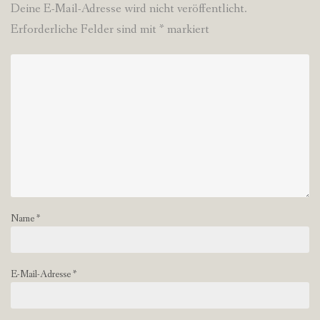
Deine E-Mail-Adresse wird nicht veröffentlicht.
Erforderliche Felder sind mit
*
markiert
Name
*
E-Mail-Adresse
*