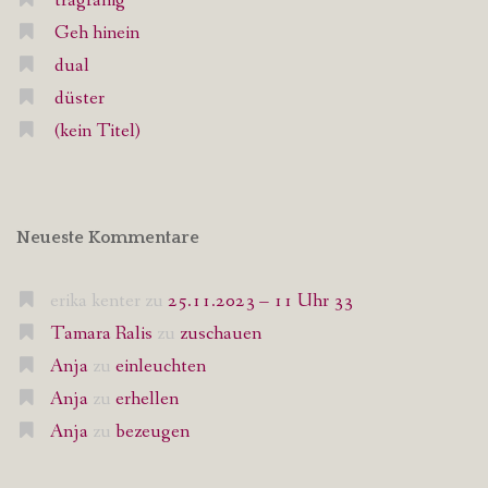
tragfähig
Geh hinein
dual
düster
(kein Titel)
Neueste Kommentare
erika kenter
zu
25.11.2023 – 11 Uhr 33
Tamara Ralis
zu
zuschauen
Anja
zu
einleuchten
Anja
zu
erhellen
Anja
zu
bezeugen