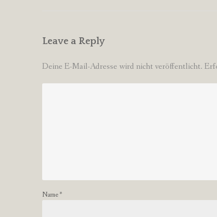
Leave a Reply
Deine E-Mail-Adresse wird nicht veröffentlicht.
Erf
Name
*