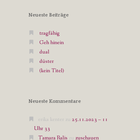
Neueste Beiträge
tragfähig
Geh hinein
dual
düster
(kein Titel)
Neueste Kommentare
erika kenter
zu
25.11.2023 – 11
Uhr 33
Tamara Ralis
zu
zuschauen