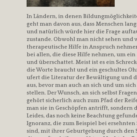
In Ländern, in denen Bildungmöglichkeit
geht man davon aus, dass Menschen langsa
und natürlich würde hier die Frage auftau
zustande. Obwohl man nicht sehen und w
therapeutische Hilfe in Anspruch nehmen,
bei allen, die diese Hilfe nehmen, um ein
und überschattet. Meist ist es ein Schreck
die Worte braucht und ein geschultes Ohr
ufert die Literatur der Bewältigung und d
aus, bevor man auch an sich und um sic
stellen. Der Wunsch, an sich selbst Fragen
gehört sicherlich auch zum Pfad der Reife.
man sie in Geschöpfen antrifft, sondern
Leides, das noch keine Beachtung gefunde
Ignoranz, die zum Beispiel bei ersehnten
sind, mit ihrer Geburtgebung durch den