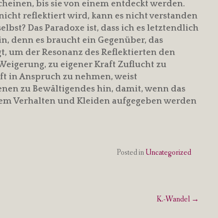
cheinen, bis sie von einem entdeckt werden.
nicht reflektiert wird, kann es nicht verstanden
lbst? Das Paradoxe ist, dass ich es letztendlich
bin, denn es braucht ein Gegenüber, das
t, um der Resonanz des Reflektierten den
igerung, zu eigener Kraft Zuflucht zu
ft in Anspruch zu nehmen, weist
nen zu Bewältigendes hin, damit, wenn das
chem Verhalten und Kleiden aufgegeben werden
Posted in
Uncategorized
K.-Wandel
→