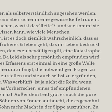
en als selbstverständlich angesehen werden,
m aber sicher in eine gewisse Reife trudeln,
chen, was ist das:“Reife“?, und wie kommt sie
issen kann, wie viele Menschen
 ist es doch ziemlich wahrscheinlich, dass es
 früheres Erleben geht, das ihr Leben bedrückt
en, den es zu bewältigen gilt, eine Katastrophe,
. Da Leid als sehr persönlich empfunden wird,
es Erfassens erst einmal in eine große Welle
h herum anfängt, die notwendigen Fragen zu
 zu stellen und sie auch selbst zu ergründen,
 Was verblüfft, ist ja nicht die Reife, wenn
 das Vorherrschen eines tief empfundenen
n hat. Außer dem Leid gibt es noch die pure
 Söhnen von Frauen auftaucht, die es gewohnt
 Sohn mehr Macht in der Sippe auszuüben. Zu