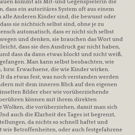
Frauen kommt als Mit-und Gegenspielerin die
 dass ein autoritäres System oft aus einem
alle Anderen Kinder sind, die bewusst oder
ss sie nichtsich selbst sind, ohne je zu
ensch automatisch, dass er nicht sich selbst
 bewegen und denken, sie brauchen das Wort und
lleicht, dass sie den Ausdruck gar nicht haben,
und dass da dann etwas blockt und nicht weiß,
 gefangen. Man kann selbst beobachten, wie
, bzw. Erwachsene, die wie Kinder wirken.
lt da etwas fest, was noch verstanden werden
ondern mit dem inneren Blick auf den eigenen
inselten Bilder eher wie vorüberziehende
 berühren können mit ihrem direkten
ie Wolken, die vorüberziehen, damit man sich
Und auch die Klarheit des Tages ist begrenzt,
llungen, da nichts so schnell haftet und
 wie Betroffenheiten, oder auch festgefahrene