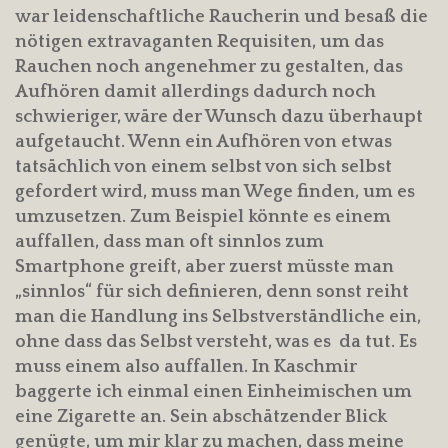
war leidenschaftliche Raucherin und besaß die
nötigen extravaganten Requisiten, um das
Rauchen noch angenehmer zu gestalten, das
Aufhören damit allerdings dadurch noch
schwieriger, wäre der Wunsch dazu überhaupt
aufgetaucht. Wenn ein Aufhören von etwas
tatsächlich von einem selbst von sich selbst
gefordert wird, muss man Wege finden, um es
umzusetzen. Zum Beispiel könnte es einem
auffallen, dass man oft sinnlos zum
Smartphone greift, aber zuerst müsste man
„sinnlos“ für sich definieren, denn sonst reiht
man die Handlung ins Selbstverständliche ein,
ohne dass das Selbst versteht, was es da tut. Es
muss einem also auffallen. In Kaschmir
baggerte ich einmal einen Einheimischen um
eine Zigarette an. Sein abschätzender Blick
genügte, um mir klar zu machen, dass meine