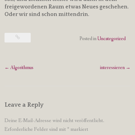
freigewordenen Raum etwas Neues geschehen.
Oder wir sind schon mittendrin.
Posted in
Uncategorized
Post
←
Algorithmus
interessieren
→
navigation
Leave a Reply
Deine E-Mail-Adresse wird nicht veröffentlicht.
Erforderliche Felder sind mit
*
markiert