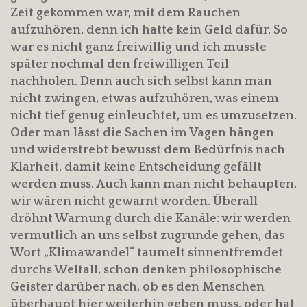
Zeit gekommen war, mit dem Rauchen
aufzuhören, denn ich hatte kein Geld dafür. So
war es nicht ganz freiwillig und ich musste
später nochmal den freiwilligen Teil
nachholen. Denn auch sich selbst kann man
nicht zwingen, etwas aufzuhören, was einem
nicht tief genug einleuchtet, um es umzusetzen.
Oder man lässt die Sachen im Vagen hängen
und widerstrebt bewusst dem Bedürfnis nach
Klarheit, damit keine Entscheidung gefällt
werden muss. Auch kann man nicht behaupten,
wir wären nicht gewarnt worden. Überall
dröhnt Warnung durch die Kanäle: wir werden
vermutlich an uns selbst zugrunde gehen, das
Wort „Klimawandel“ taumelt sinnentfremdet
durchs Weltall, schon denken philosophische
Geister darüber nach, ob es den Menschen
überhaupt hier weiterhin geben muss, oder hat