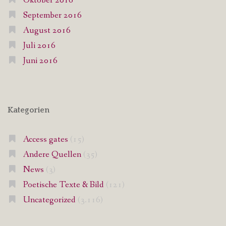
Oktober 2016
September 2016
August 2016
Juli 2016
Juni 2016
Kategorien
Access gates
(15)
Andere Quellen
(35)
News
(3)
Poetische Texte & Bild
(121)
Uncategorized
(3.116)