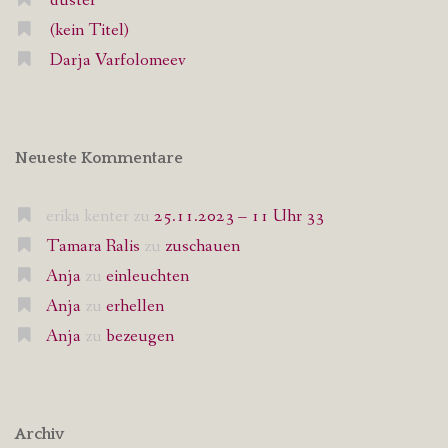
düster
(kein Titel)
Darja Varfolomeev
Neueste Kommentare
erika kenter
zu
25.11.2023 – 11 Uhr 33
Tamara Ralis
zu
zuschauen
Anja
zu
einleuchten
Anja
zu
erhellen
Anja
zu
bezeugen
Archiv