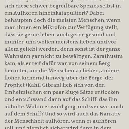
sich diese schwer begreifbare Spezies selbst in
ein Aufhören hineinkatapultiert? Dabei
behaupten doch die meisten Menschen, wenn
man ihnen ein Mikrofon zur Verfügung stellt,
dass sie gerne leben, auch gerne gesund und
munter, und wollen meistens lieben und vor
allem geliebt werden, denn sonst ist der ganze
Wahnsinn gar nicht zu bewältigen. Zarathustra
kam, als er reif dafür war, von seinem Berg
herunter, um die Menschen zu lieben, andere
flohen kichernd hinweg über die Berge, der
Prophet (Kahil Gibran) ließ sich von den
Einheimischen ein paar kluge Sätze entlocken
und entschwand dann auf das Schiff, das ihn
abholte. Wohin er wohl ging, und wer war noch
auf dem Schiff? Und so wird auch das Narrativ
der Menschheit aufhören, wenn es aufhören
soll, und ziemlich sicher wird dann in dem