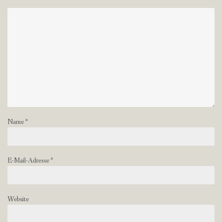
Name
*
E-Mail-Adresse
*
Website