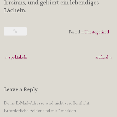
Irrsinns, und gebiert ein lebendiges
Lächeln.
Posted in
Uncategorized
Post
←
spektakeln
artificial
→
navigation
Leave a Reply
Deine E-Mail-Adresse wird nicht veröffentlicht.
Erforderliche Felder sind mit
*
markiert