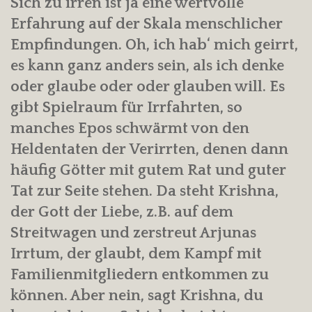
Sich zu irren ist ja eine wertvolle
Erfahrung auf der Skala menschlicher
Empfindungen. Oh, ich hab‘ mich geirrt,
es kann ganz anders sein, als ich denke
oder glaube oder oder glauben will. Es
gibt Spielraum für Irrfahrten, so
manches Epos schwärmt von den
Heldentaten der Verirrten, denen dann
häufig Götter mit gutem Rat und guter
Tat zur Seite stehen. Da steht Krishna,
der Gott der Liebe, z.B. auf dem
Streitwagen und zerstreut Arjunas
Irrtum, der glaubt, dem Kampf mit
Familienmitgliedern entkommen zu
können. Aber nein, sagt Krishna, du