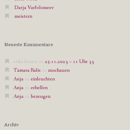
Darja Varfolomeev
meistern
Neueste Kommentare
erika kenter
zu
25.11.2023 – 11 Uhr 33
Tamara Ralis
zu
zuschauen
Anja
zu
einleuchten
Anja
zu
erhellen
Anja
zu
bezeugen
Archiv