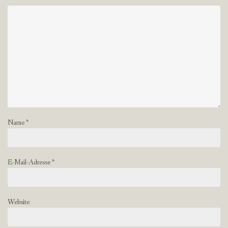
Name
*
E-Mail-Adresse
*
Website