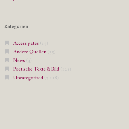
Kategorien
Access gates
(15)
Andere Quellen
(35)
News
(3)
Poetische Texte & Bild
(121)
Uncategorized
(3.118)