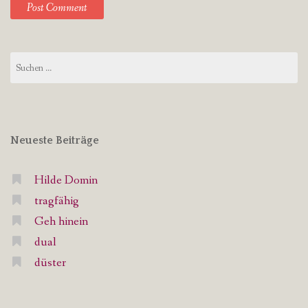
Suchen
nach:
Neueste Beiträge
Hilde Domin
tragfähig
Geh hinein
dual
düster