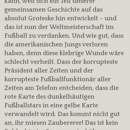
kann, weil sich ein Teil unserer
gemeinsamen Geschichte auf das
absolut Groteske hin entwickelt – und
das ist nun der Weltmeisterschaft im
Fußball zu verdanken. Und wie gut, dass
die amerikanischen Jungs verloren
haben, denn diese klebrige Wunde wäre
schlecht verheilt. Dass der korrupteste
Präsident aller Zeiten und der
korrupteste Fußballfunktionär aller
Zeiten am Telefon entcheiden, dass die
rote Karte des dunkelhäutigen
Fußballstars in eine gelbe Karte
verwandelt wird. Das kommt nicht gut
an, ihr miesen Zaubererer! Das ist kein