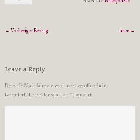
Posted in
Uncategorized
Post
←
Vorheriger Beitrag
irren
→
navigation
Leave a Reply
Deine E-Mail-Adresse wird nicht veröffentlicht.
Erforderliche Felder sind mit
*
markiert