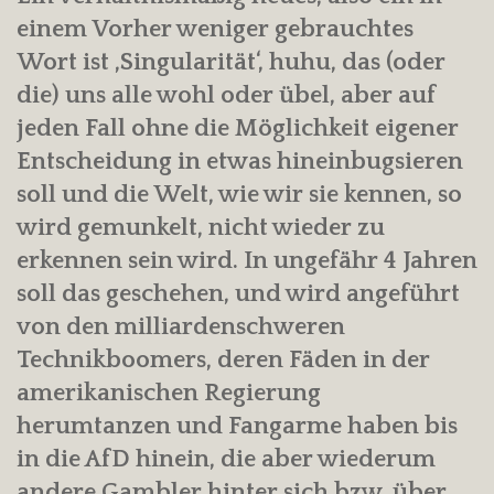
einem Vorher weniger gebrauchtes
Wort ist ‚Singularität‘, huhu, das (oder
die) uns alle wohl oder übel, aber auf
jeden Fall ohne die Möglichkeit eigener
Entscheidung in etwas hineinbugsieren
soll und die Welt, wie wir sie kennen, so
wird gemunkelt, nicht wieder zu
erkennen sein wird. In ungefähr 4 Jahren
soll das geschehen, und wird angeführt
von den milliardenschweren
Technikboomers, deren Fäden in der
amerikanischen Regierung
herumtanzen und Fangarme haben bis
in die AfD hinein, die aber wiederum
andere Gambler hinter sich bzw. über