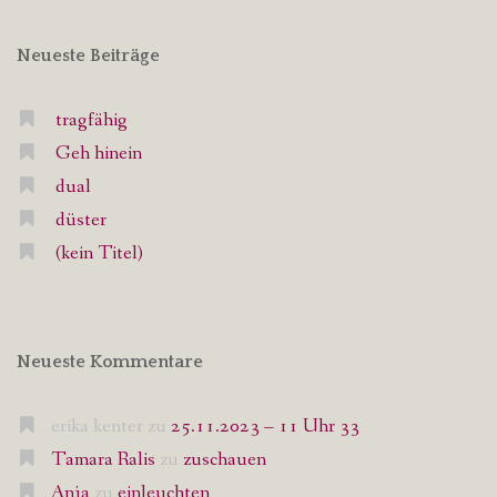
Neueste Beiträge
tragfähig
Geh hinein
dual
düster
(kein Titel)
Neueste Kommentare
erika kenter
zu
25.11.2023 – 11 Uhr 33
Tamara Ralis
zu
zuschauen
Anja
zu
einleuchten