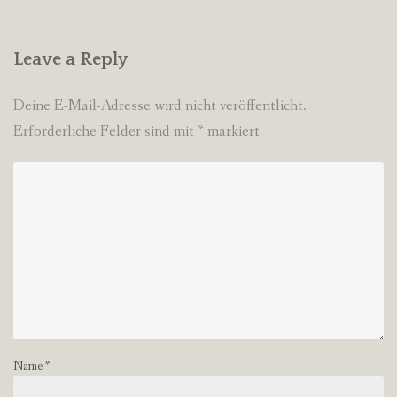
Leave a Reply
Deine E-Mail-Adresse wird nicht veröffentlicht.
Erforderliche Felder sind mit
*
markiert
Name
*