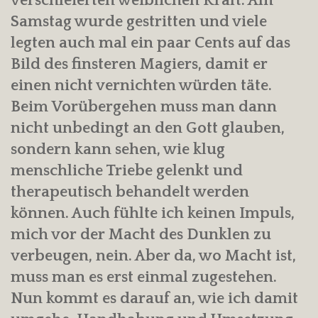
verschleierten weiblichen Kraft. Am
Samstag wurde gestritten und viele
legten auch mal ein paar Cents auf das
Bild des finsteren Magiers, damit er
einen nicht vernichten würden täte.
Beim Vorübergehen muss man dann
nicht unbedingt an den Gott glauben,
sondern kann sehen, wie klug
menschliche Triebe gelenkt und
therapeutisch behandelt werden
können. Auch fühlte ich keinen Impuls,
mich vor der Macht des Dunklen zu
verbeugen, nein. Aber da, wo Macht ist,
muss man es erst einmal zugestehen.
Nun kommt es darauf an, wie ich damit