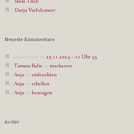
(kein Titel)
Darja Varfolomeev
Neueste Kommentare
erika kenter
zu
25.11.2023 – 11 Uhr 33
Tamara Ralis
zu
zuschauen
Anja
zu
einleuchten
Anja
zu
erhellen
Anja
zu
bezeugen
Archiv