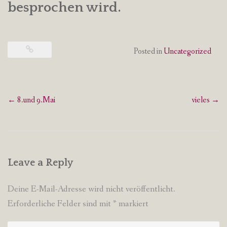
besprochen wird.
Posted in
Uncategorized
Post
←
8.und 9.Mai
vieles
→
navigation
Leave a Reply
Deine E-Mail-Adresse wird nicht veröffentlicht.
Erforderliche Felder sind mit
*
markiert