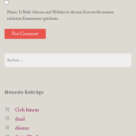
Name, E-Mail-Adresse und Website in diesem Browser für meinen
nächsten Kommentar speichern.
Suchen
nach:
Neueste Beiträge
Geh hinein
dual
düster