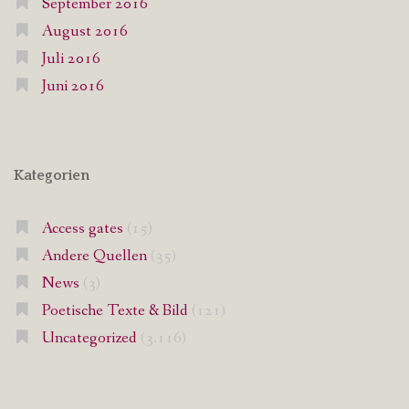
September 2016
August 2016
Juli 2016
Juni 2016
Kategorien
Access gates
(15)
Andere Quellen
(35)
News
(3)
Poetische Texte & Bild
(121)
Uncategorized
(3.116)