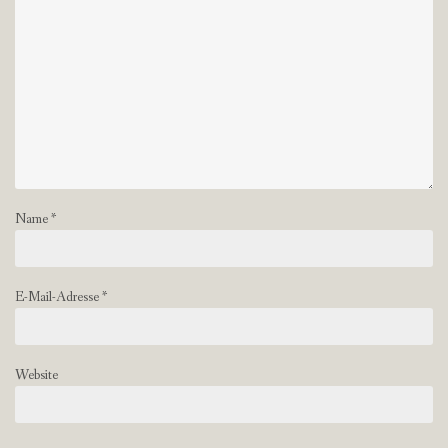
Name
*
E-Mail-Adresse
*
Website