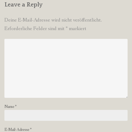
Leave a Reply
Deine E-Mail-Adresse wird nicht veröffentlicht.
Erforderliche Felder sind mit
*
markiert
Name
*
E-Mail-Adresse
*