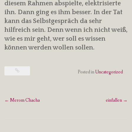
diesem Rahmen abspielte, elektrisierte
ihn. Dann ging es ihm besser. In der Tat
kann das Selbstgespräch da sehr
hilfreich sein. Denn wenn ich nicht weiß,
wie es mir geht, wer soll es wissen
können werden wollen sollen.
Posted in
Uncategorized
Post
←
Merom Chacha
einfallen
→
navigation