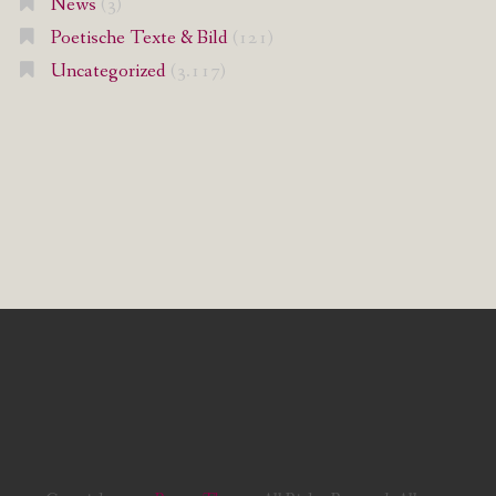
News
(3)
Poetische Texte & Bild
(121)
Uncategorized
(3.117)