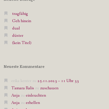
tragfähig
Geh hinein
dual
düster
(kein Titel)
Neueste Kommentare
erika kenter
zu
25.11.2023 – 11 Uhr 33
Tamara Ralis
zu
zuschauen
Anja
zu
einleuchten
Anja
zu
erhellen