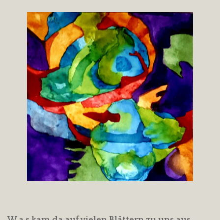
W a s kam da auf vielen Blättern zu uns aus