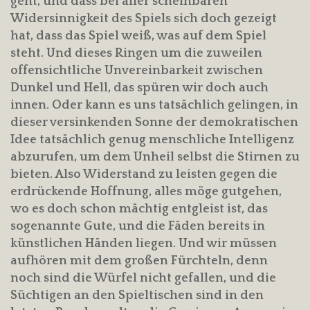
geht, und dass bei aller scheinbaren
Widersinnigkeit des Spiels sich doch gezeigt
hat, dass das Spiel weiß, was auf dem Spiel
steht. Und dieses Ringen um die zuweilen
offensichtliche Unvereinbarkeit zwischen
Dunkel und Hell, das spüren wir doch auch
innen. Oder kann es uns tatsächlich gelingen, in
dieser versinkenden Sonne der demokratischen
Idee tatsächlich genug menschliche Intelligenz
abzurufen, um dem Unheil selbst die Stirnen zu
bieten. Also Widerstand zu leisten gegen die
erdrückende Hoffnung, alles möge gutgehen,
wo es doch schon mächtig entgleist ist, das
sogenannte Gute, und die Fäden bereits in
künstlichen Händen liegen. Und wir müssen
aufhören mit dem großen Fürchteln, denn
noch sind die Würfel nicht gefallen, und die
Süchtigen an den Spieltischen sind in den