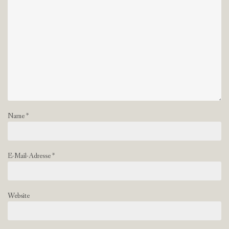
Name
*
E-Mail-Adresse
*
Website