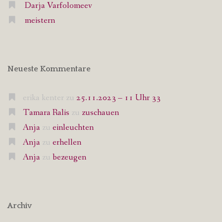
Darja Varfolomeev
meistern
Neueste Kommentare
erika kenter
zu
25.11.2023 – 11 Uhr 33
Tamara Ralis
zu
zuschauen
Anja
zu
einleuchten
Anja
zu
erhellen
Anja
zu
bezeugen
Archiv