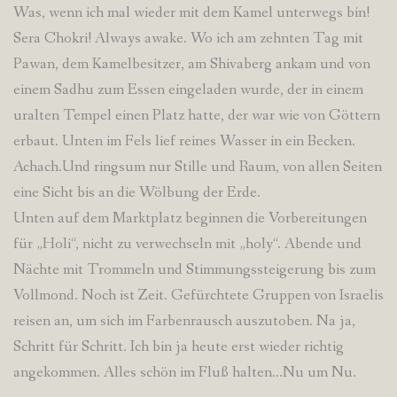
Was, wenn ich mal wieder mit dem Kamel unterwegs bin!
Sera Chokri! Always awake. Wo ich am zehnten Tag mit
Pawan, dem Kamelbesitzer, am Shivaberg ankam und von
einem Sadhu zum Essen eingeladen wurde, der in einem
uralten Tempel einen Platz hatte, der war wie von Göttern
erbaut. Unten im Fels lief reines Wasser in ein Becken.
Achach.Und ringsum nur Stille und Raum, von allen Seiten
eine Sicht bis an die Wölbung der Erde.
Unten auf dem Marktplatz beginnen die Vorbereitungen
für „Holi“, nicht zu verwechseln mit „holy“. Abende und
Nächte mit Trommeln und Stimmungssteigerung bis zum
Vollmond. Noch ist Zeit. Gefürchtete Gruppen von Israelis
reisen an, um sich im Farbenrausch auszutoben. Na ja,
Schritt für Schritt. Ich bin ja heute erst wieder richtig
angekommen. Alles schön im Fluß halten…Nu um Nu.