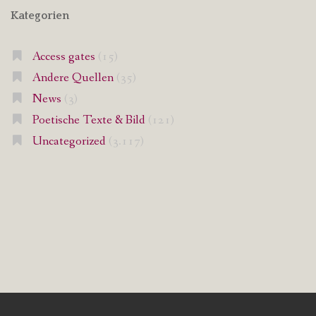
Kategorien
Access gates
(15)
Andere Quellen
(35)
News
(3)
Poetische Texte & Bild
(121)
Uncategorized
(3.117)