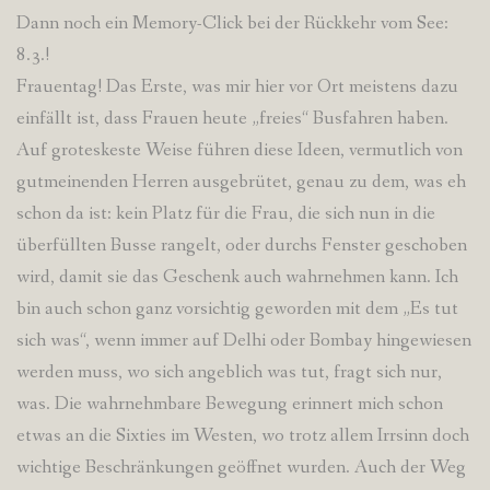
Dann noch ein Memory-Click bei der Rückkehr vom See:
8.3.!
Frauentag! Das Erste, was mir hier vor Ort meistens dazu
einfällt ist, dass Frauen heute „freies“ Busfahren haben.
Auf groteskeste Weise führen diese Ideen, vermutlich von
gutmeinenden Herren ausgebrütet, genau zu dem, was eh
schon da ist: kein Platz für die Frau, die sich nun in die
überfüllten Busse rangelt, oder durchs Fenster geschoben
wird, damit sie das Geschenk auch wahrnehmen kann. Ich
bin auch schon ganz vorsichtig geworden mit dem „Es tut
sich was“, wenn immer auf Delhi oder Bombay hingewiesen
werden muss, wo sich angeblich was tut, fragt sich nur,
was. Die wahrnehmbare Bewegung erinnert mich schon
etwas an die Sixties im Westen, wo trotz allem Irrsinn doch
wichtige Beschränkungen geöffnet wurden. Auch der Weg