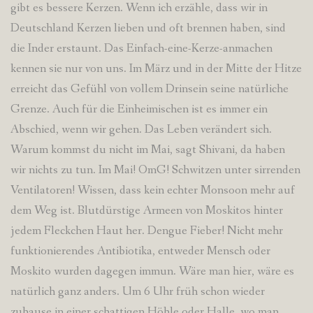
gibt es bessere Kerzen. Wenn ich erzähle, dass wir in
Deutschland Kerzen lieben und oft brennen haben, sind
die Inder erstaunt. Das Einfach-eine-Kerze-anmachen
kennen sie nur von uns. Im März und in der Mitte der Hitze
erreicht das Gefühl von vollem Drinsein seine natürliche
Grenze. Auch für die Einheimischen ist es immer ein
Abschied, wenn wir gehen. Das Leben verändert sich.
Warum kommst du nicht im Mai, sagt Shivani, da haben
wir nichts zu tun. Im Mai! OmG! Schwitzen unter sirrenden
Ventilatoren! Wissen, dass kein echter Monsoon mehr auf
dem Weg ist. Blutdürstige Armeen von Moskitos hinter
jedem Fleckchen Haut her. Dengue Fieber! Nicht mehr
funktionierendes Antibiotika, entweder Mensch oder
Moskito wurden dagegen immun. Wäre man hier, wäre es
natürlich ganz anders. Um 6 Uhr früh schon wieder
zuhause in einer schattigen Höhle oder Halle, wo man