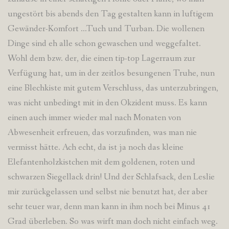
ungestört bis abends den Tag gestalten kann in luftigem
Gewänder-Komfort …Tuch und Turban. Die wollenen
Dinge sind eh alle schon gewaschen und weggefaltet.
Wohl dem bzw. der, die einen tip-top Lagerraum zur
Verfügung hat, um in der zeitlos besungenen Truhe, nun
eine Blechkiste mit gutem Verschluss, das unterzubringen,
was nicht unbedingt mit in den Okzident muss. Es kann
einen auch immer wieder mal nach Monaten von
Abwesenheit erfreuen, das vorzufinden, was man nie
vermisst hätte. Ach echt, da ist ja noch das kleine
Elefantenholzkistchen mit dem goldenen, roten und
schwarzen Siegellack drin! Und der Schlafsack, den Leslie
mir zurückgelassen und selbst nie benutzt hat, der aber
sehr teuer war, denn man kann in ihm noch bei Minus 41
Grad überleben. So was wirft man doch nicht einfach weg.