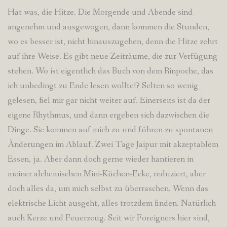
Hat was, die Hitze. Die Morgende und Abende sind
angenehm und ausgewogen, dann kommen die Stunden,
wo es besser ist, nicht hinauszugehen, denn die Hitze zehrt
auf ihre Weise. Es gibt neue Zeiträume, die zur Verfügung
stehen. Wo ist eigentlich das Buch von dem Rinpoche, das
ich unbedingt zu Ende lesen wollte!? Selten so wenig
gelesen, fiel mir gar nicht weiter auf. Einerseits ist da der
eigene Rhythmus, und dann ergeben sich dazwischen die
Dinge. Sie kommen auf mich zu und führen zu spontanen
Änderungen im Ablauf. Zwei Tage Jaipur mit akzeptablem
Essen, ja. Aber dann doch gerne wieder hantieren in
meiner alchemischen Mini-Küchen-Ecke, reduziert, aber
doch alles da, um mich selbst zu überraschen. Wenn das
elektrische Licht ausgeht, alles trotzdem finden. Natürlich
auch Kerze und Feuerzeug. Seit wir Foreigners hier sind,